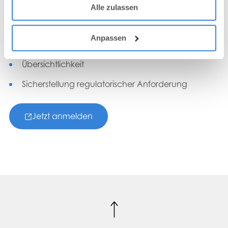
Reduzierter Aufwand & erhöhte Effizienz
Alle zulassen
Zugriffsrechte & Rollenverwaltung
Anpassen
Einhaltung von Fristen
Übersichtlichkeit
Sicherstellung regulatorischer Anforderung
Jetzt anmelden