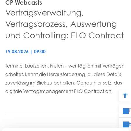
CP Webcasts
Vertragsverwaltung,
Vertragsprozess, Auswertung
und Controlling: ELO Contract
19.08.2026 | 09:00
Termine, Laufzeiten, Fristen – wer täglich mit Verträgen
arbeitet, kennt die Herausforderung, all diese Details
zuverlässig im Blick zu behalten. Genau hier setzt das
digitale Vertragsmanagement ELO Contract an.
T
E