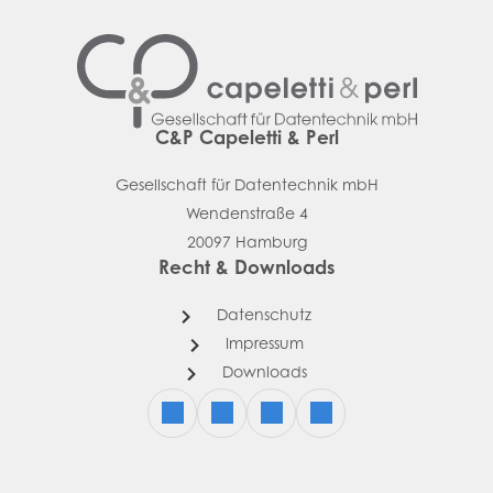
C&P Capeletti & Perl
Gesellschaft für Datentechnik mbH
Wendenstraße 4
20097 Hamburg
Recht & Downloads
Datenschutz
Impressum
Downloads